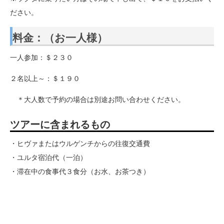
ださい。
料金：（お一人様）
一人参加：＄２３０
２名以上～：＄１９０
＊大人数で予約の場合は別途お問い合わせください。
ツアーに含まれるもの
・ヒヴァまたはウルゲンチからの往復交通費
・ユルタ宿泊代（一泊）
・滞在中の食事代３食分（お水、お茶つき）