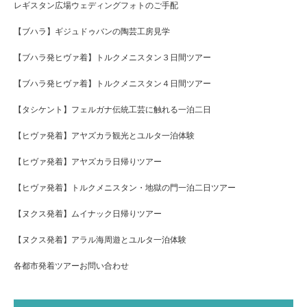
レギスタン広場ウェディングフォトのご手配
【ブハラ】ギジュドゥバンの陶芸工房見学
【ブハラ発ヒヴァ着】トルクメニスタン３日間ツアー
【ブハラ発ヒヴァ着】トルクメニスタン４日間ツアー
【タシケント】フェルガナ伝統工芸に触れる一泊二日
【ヒヴァ発着】アヤズカラ観光とユルタ一泊体験
【ヒヴァ発着】アヤズカラ日帰りツアー
【ヒヴァ発着】トルクメニスタン・地獄の門一泊二日ツアー
【ヌクス発着】ムイナック日帰りツアー
【ヌクス発着】アラル海周遊とユルタ一泊体験
各都市発着ツアーお問い合わせ