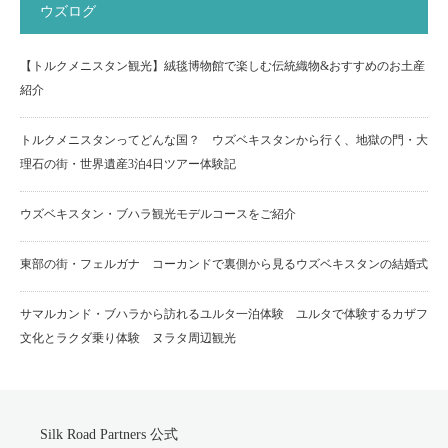
ウズログ
【トルクメニスタン観光】絨毯博物館で楽しむ伝統織物&おすすめのお土産
紹介
トルクメニスタンってどんな国？ ウズベキスタンから行く、地獄の門・大
理石の街・世界遺産3泊4日ツアー体験記
ウズベキスタン・ブハラ観光モデルコースをご紹介
東部の街・フェルガナ コーカンドで裏側から見るウズベキスタンの結婚式
サマルカンド・ブハラから訪れるユルタ一泊体験 ユルタで体験するカザフ
文化とラクダ乗り体験 ヌラタ周辺観光
Silk Road Partners 公式