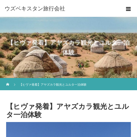
ウズベキスタン旅行会社
【ヒヴァ発着】アヤズカラ観光とユルタ一泊
体験
ホーム
【ヒヴァ発着】アヤズカラ観光とユルタ一泊体験
【ヒヴァ発着】アヤズカラ観光とユル
タ一泊体験