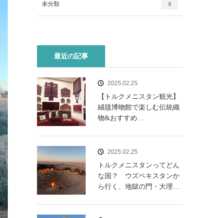
未分類
6
最近の記事
2025.02.25
【トルクメニスタン観光】
絨毯博物館で楽しむ伝統織
物&おすすめ…
2025.02.25
トルクメニスタンってどん
な国？ ウズベキスタンか
ら行く、地獄の門・大理…