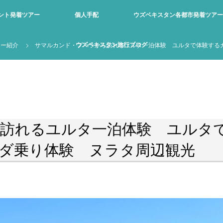
ント発着ツアー
個人手配
ウズベキスタン各都市発着ツアー
ウズベキスタン旅行ブログ
アー紹介
サマルカンド・ブハラから訪れるユルタ一泊体験 ユルタで体験する
訪れるユルタ一泊体験 ユルタ
ダ乗り体験 ヌラタ周辺観光