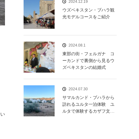
2024.12.19
ウズベキスタン・ブハラ観
光モデルコースをご紹介
2024.08.1
東部の街・フェルガナ コ
ーカンドで裏側から見るウ
ズベキスタンの結婚式
う
2024.07.30
サマルカンド・ブハラから
訪れるユルタ一泊体験 ユ
ルタで体験するカザフ文…
とい