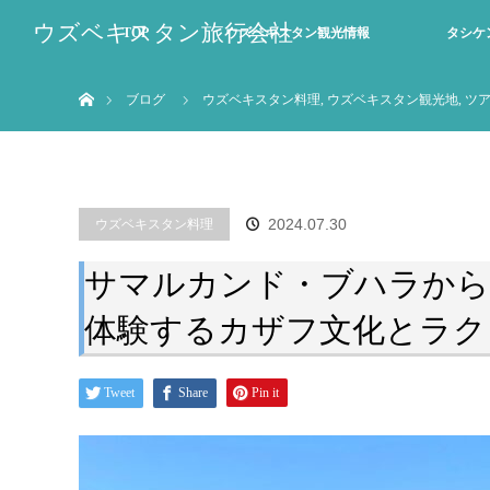
ウズベキスタン旅行会社
TOP
ウズベキスタン観光情報
タシケ
ホーム
ブログ
ウズベキスタン料理
,
ウズベキスタン観光地
,
ツ
2024.07.30
ウズベキスタン料理
サマルカンド・ブハラから
体験するカザフ文化とラク
Tweet
Share
Pin it