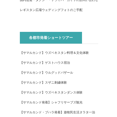
国内送迎・タクシー・ドライバーガイドのお問い合わせ
レギスタン広場ウェディングフォトのご手配
各都市発着ショートツアー
【サマルカンド】ウズベキスタン料理＆文化体験
【サマルカンド】ゲストハウス宿泊
【サマルカンド】ウルグッドバザール
【サマルカンド】スザニ刺繍体験
【サマルカンド】ウズベキスタンダンス体験
【サマルカンド発着】シャフリサーブズ観光
【サマルカンド・ブハラ発着】遊牧民生活ヌラタ一泊