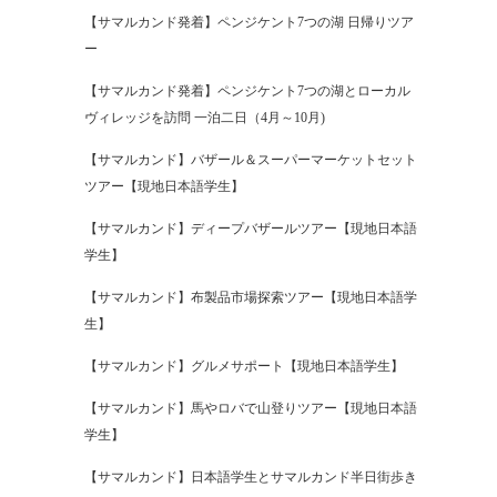
【サマルカンド発着】ペンジケント7つの湖 日帰りツア
ー
【サマルカンド発着】ペンジケント7つの湖とローカル
ヴィレッジを訪問 一泊二日（4月～10月)
【サマルカンド】バザール＆スーパーマーケットセット
ツアー【現地日本語学生】
【サマルカンド】ディープバザールツアー【現地日本語
学生】
【サマルカンド】布製品市場探索ツアー【現地日本語学
生】
【サマルカンド】グルメサポート【現地日本語学生】
【サマルカンド】馬やロバで山登りツアー【現地日本語
学生】
【サマルカンド】日本語学生とサマルカンド半日街歩き