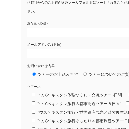
※弊社からのご返信が迷惑メールフォルダにソートされることが
さい。
お名前 (必須)
メールアドレス (必須)
お問い合わせ内容
ツアーのお申込み希望
ツアーについてのご質
ツアー名
"ウズベキスタン体験づくし・交流ツアー5日間"
"ウズベキスタン旅行３都市周遊ツアー６日間"
"ウズベキスタン旅行・世界遺産観光と遊牧民生活
"ウズベキスタン旅行ゆったり４都市周遊ツアー７