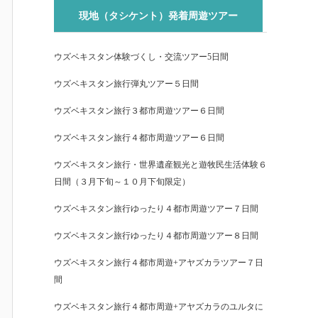
現地（タシケント）発着周遊ツアー
ウズベキスタン体験づくし・交流ツアー5日間
ウズベキスタン旅行弾丸ツアー５日間
ウズベキスタン旅行３都市周遊ツアー６日間
ウズベキスタン旅行４都市周遊ツアー６日間
ウズベキスタン旅行・世界遺産観光と遊牧民生活体験６
日間（３月下旬～１０月下旬限定）
ウズベキスタン旅行ゆったり４都市周遊ツアー７日間
ウズベキスタン旅行ゆったり４都市周遊ツアー８日間
ウズベキスタン旅行４都市周遊+アヤズカラツアー７日
間
ウズベキスタン旅行４都市周遊+アヤズカラのユルタに